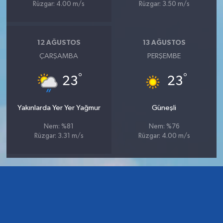
Rüzgar: 4.00 m/s
Rüzgar: 3.50 m/s
12 AĞUSTOS
13 AĞUSTOS
ÇARŞAMBA
PERŞEMBE
°
°
23
23
Yakınlarda Yer Yer Yağmur
Güneşli
Nem: %81
Nem: %76
Rüzgar: 3.31 m/s
Rüzgar: 4.00 m/s