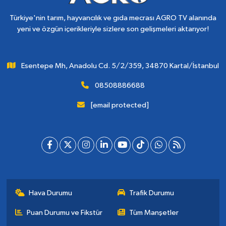
Türkiye'nin tarım, hayvancılık ve gıda mecrası AGRO TV alanında
yeni ve özgün içerikleriyle sizlere son gelişmeleri aktarıyor!
Esentepe Mh, Anadolu Cd. 5/2/359, 34870 Kartal/İstanbul
08508886688
[email protected]
Hava Durumu
Trafik Durumu
Puan Durumu ve Fikstür
Tüm Manşetler