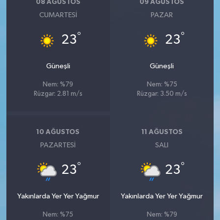
08 AĞUSTOS
09 AĞUSTOS
CUMARTESI
PAZAR
°
°
23
23
Güneşli
Güneşli
Nem: %79
Nem: %75
Rüzgar: 2.81 m/s
Rüzgar: 3.50 m/s
10 AĞUSTOS
11 AĞUSTOS
PAZARTESI
SALI
°
°
23
23
Yakınlarda Yer Yer Yağmur
Yakınlarda Yer Yer Yağmur
Nem: %75
Nem: %79