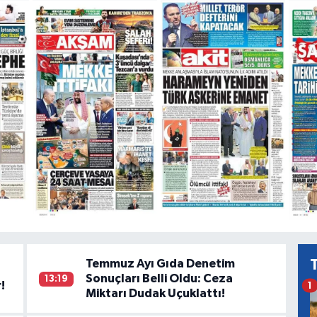
Temmuz Ayı Gıda Denetim
Sonuçları Belli Oldu: Ceza
13:19
!
1
Miktarı Dudak Uçuklattı!