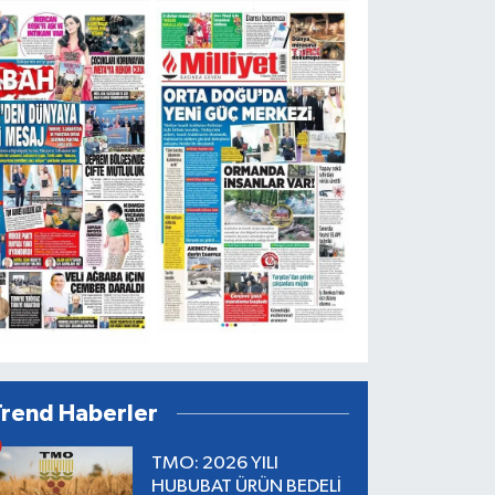
Trend Haberler
TMO: 2026 YILI
HUBUBAT ÜRÜN BEDELİ