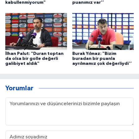
kabullenmiyorum"
puanımız var’’
İlhan Palut: "Duran toptan
Burak Yılmaz: "Bizim
da olsa bir golle değerli
buradan bir puanla
galibiyet aldık"
ayrılmamız çok değerliydi’’
Yorumlar