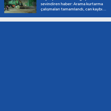
sevindiren haber: Arama kurtarma
çalışmaları tamamlandı, can kaybı
yok!