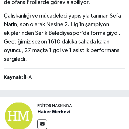
de ofansif rollerde görev alabiliyor.
Çalışkanlığı ve mücadeleci yapısıyla tanınan Sefa
Narin, son olarak Nesine 2. Lig’in şampiyon
ekiplerinden Serik Belediyespor’da forma giydi.
Geçtiğimiz sezon 1610 dakika sahada kalan
oyuncu, 27 maçta 1 gol ve 1 asistlik performans
sergiledi.
Kaynak:
İHA
EDITÖR HAKKINDA
Haber Merkezi