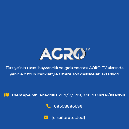
Türkiye'nin tarım, hayvancılık ve gıda mecrası AGRO TV alanında
yeni ve özgün içerikleriyle sizlere son gelişmeleri aktarıyor!
Esentepe Mh, Anadolu Cd. 5/2/359, 34870 Kartal/İstanbul
08508886688
[email protected]