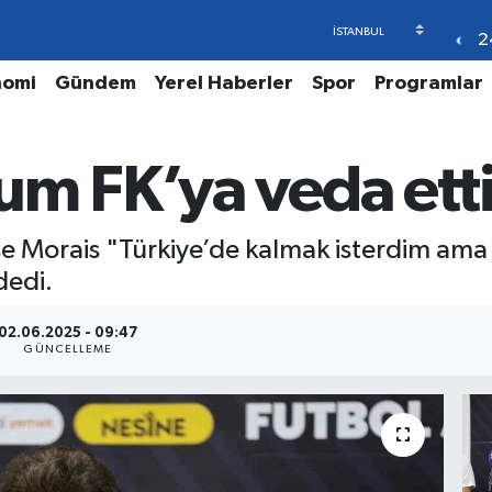
2
nomi
Gündem
Yerel Haberler
Spor
Programlar
um FK’ya veda ett
e Morais "Türkiye’de kalmak isterdim ama d
dedi.
02.06.2025 - 09:47
GÜNCELLEME