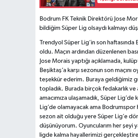
Bodrum FK Teknik Direktörü Jose Mora
bildiğim Süper Lig olsaydı kalmayı d
Trendyol Süper Lig’in son haftasında
oldu. Maçın ardından düzenlenen bası
Jose Morais yaptığı açıklamada, kulüpt
Beşiktaş’a karşı sezonun son maçını o
teşekkür ederim. Buraya geldiğimiz 
topladık. Burada birçok fedakarlık v
amacımıza ulaşamadık, Süper Lig’de
Lig’de olamayacak ama Bodrumspor he
sezon ait olduğu yere Süper Lig’e dö
düşünüyorum. Oyuncularım her şeyi yap
ligde kalma hayallerimizi gerçekleştir