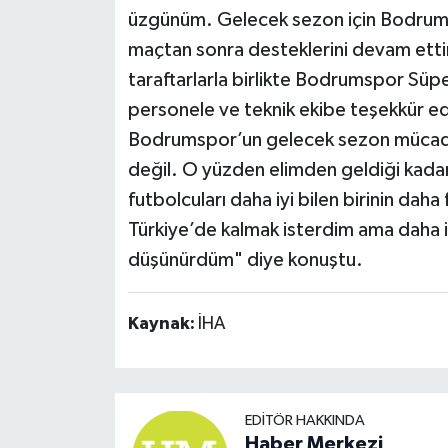
üzgünüm. Gelecek sezon için Bodrumspo
maçtan sonra desteklerini devam etti
taraftarlarla birlikte Bodrumspor Süpe
personele ve teknik ekibe teşekkür
Bodrumspor’un gelecek sezon mücadele 
değil. O yüzden elimden geldiği kadar
futbolcuları daha iyi bilen birinin dah
Türkiye’de kalmak isterdim ama daha iy
düşünürdüm" diye konuştu.
Kaynak:
İHA
EDITÖR HAKKINDA
Haber Merkezi