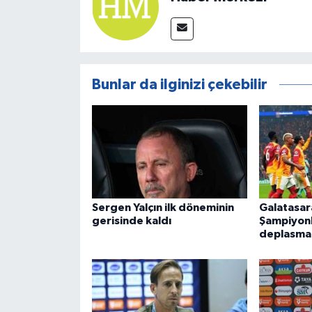
Bunlar da ilginizi çekebilir
Sergen Yalçın ilk döneminin
Galatasar
gerisinde kaldı
Şampiyonl
deplasma