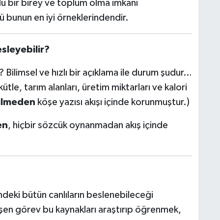
lü bir birey ve toplum olma imkanı
ü bunun en iyi örneklerindendir.
sleyebilir?
 Bilimsel ve hızlı bir açıklama ile durum şudur…
le, tarım alanları, üretim miktarları ve kalori
rilmeden
köşe yazısı akışı içinde korunmuştur.)
en
, hiçbir sözcük oynanmadan akış içinde
ndeki bütün canlıların beslenebileceği
üşen görev bu kaynakları araştırıp öğrenmek,