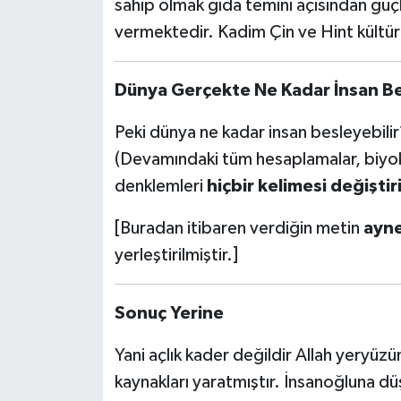
sahip olmak gıda temini açısından güç
vermektedir. Kadim Çin ve Hint kültür
Dünya Gerçekte Ne Kadar İnsan Be
Peki dünya ne kadar insan besleyebilir?
(Devamındaki tüm hesaplamalar, biyoküt
denklemleri
hiçbir kelimesi değişti
[Buradan itibaren verdiğin metin
ayn
yerleştirilmiştir.]
Sonuç Yerine
Yani açlık kader değildir Allah yeryüzü
kaynakları yaratmıştır. İnsanoğluna d