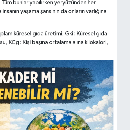
. Tüm bunlar yapılırken yeryüzünden her
 insanın yaşama şansının da onların varlığına
.
plam küresel gıda üretimi, Gki: Küresel gıda
u, KCg: Kişi başına ortalama alına kilokalori,