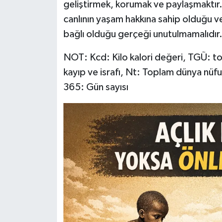
geliştirmek, korumak ve paylaşmaktır
canlının yaşam hakkına sahip olduğu ve
bağlı olduğu gerçeği unutulmamalıdır
NOT: Kcd: Kilo kalori değeri, TGÜ: to
kayıp ve israfı, Nt: Toplam dünya nüfus
365: Gün sayısı