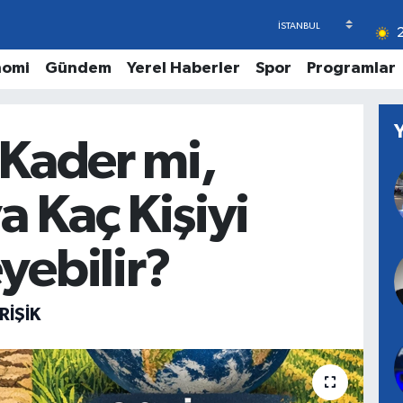
nomi
Gündem
Yerel Haberler
Spor
Programlar
 Kader mi,
 Kaç Kişiyi
yebilir?
RİŞİK