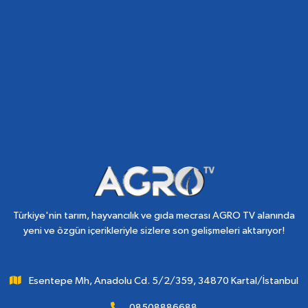
Türkiye'nin tarım, hayvancılık ve gıda mecrası AGRO TV alanında
yeni ve özgün içerikleriyle sizlere son gelişmeleri aktarıyor!
Esentepe Mh, Anadolu Cd. 5/2/359, 34870 Kartal/İstanbul
08508886688