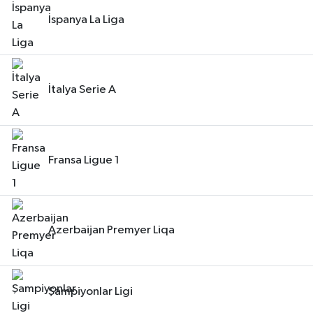
İspanya La Liga
İtalya Serie A
Fransa Ligue 1
Azerbaijan Premyer Liqa
Şampiyonlar Ligi