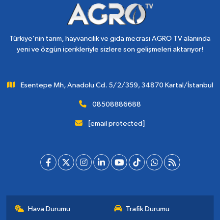
Türkiye'nin tarım, hayvancılık ve gıda mecrası AGRO TV alanında
yeni ve özgün içerikleriyle sizlere son gelişmeleri aktarıyor!
Esentepe Mh, Anadolu Cd. 5/2/359, 34870 Kartal/İstanbul
08508886688
[email protected]
Hava Durumu
Trafik Durumu