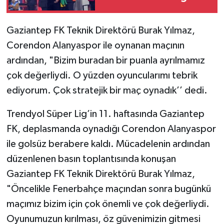
Nuri Şahin’e aktarmış"
Gaziantep FK Teknik Direktörü Burak Yılmaz,
Corendon Alanyaspor ile oynanan maçının
ardından, "Bizim buradan bir puanla ayrılmamız
çok değerliydi. O yüzden oyuncularımı tebrik
ediyorum. Çok stratejik bir maç oynadık’’ dedi.
Trendyol Süper Lig’in 11. haftasında Gaziantep
FK, deplasmanda oynadığı Corendon Alanyaspor
ile golsüz berabere kaldı. Mücadelenin ardından
düzenlenen basın toplantısında konuşan
Gaziantep FK Teknik Direktörü Burak Yılmaz,
"Öncelikle Fenerbahçe maçından sonra bugünkü
maçımız bizim için çok önemli ve çok değerliydi.
Oyunumuzun kırılması, öz güvenimizin gitmesi