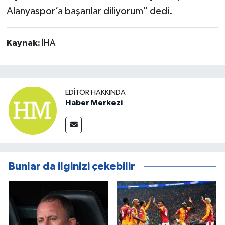
Alanyaspor’a başarılar diliyorum" dedi.
Kaynak:
İHA
EDITÖR HAKKINDA
Haber Merkezi
Bunlar da ilginizi çekebilir