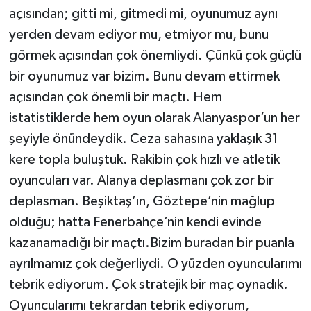
açısından; gitti mi, gitmedi mi, oyunumuz aynı
yerden devam ediyor mu, etmiyor mu, bunu
görmek açısından çok önemliydi. Çünkü çok güçlü
bir oyunumuz var bizim. Bunu devam ettirmek
açısından çok önemli bir maçtı. Hem
istatistiklerde hem oyun olarak Alanyaspor’un her
şeyiyle önündeydik. Ceza sahasına yaklaşık 31
kere topla buluştuk. Rakibin çok hızlı ve atletik
oyuncuları var. Alanya deplasmanı çok zor bir
deplasman. Beşiktaş’ın, Göztepe’nin mağlup
olduğu; hatta Fenerbahçe’nin kendi evinde
kazanamadığı bir maçtı.Bizim buradan bir puanla
ayrılmamız çok değerliydi. O yüzden oyuncularımı
tebrik ediyorum. Çok stratejik bir maç oynadık.
Oyuncularımı tekrardan tebrik ediyorum,