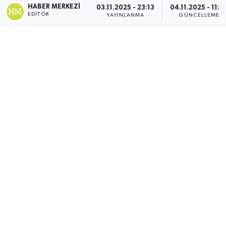
HABER MERKEZI
03.11.2025 - 23:13
04.11.2025 - 11:5
EDITÖR
YAYINLANMA
GÜNCELLEME