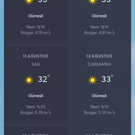
33
33
Güneşli
Güneşli
Nem: %18
Nem: %19
Rüzgar: 4.19 m/s
Rüzgar: 4.81 m/s
11 AĞUSTOS
12 AĞUSTOS
SALI
ÇARŞAMBA
°
°
32
33
Güneşli
Güneşli
Nem: %20
Nem: %19
Rüzgar: 6.39 m/s
Rüzgar: 5.50 m/s