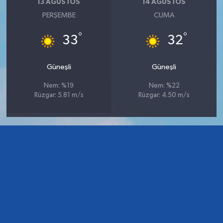
13 AĞUSTOS
14 AĞUSTOS
PERŞEMBE
CUMA
°
°
33
32
Güneşli
Güneşli
Nem: %19
Nem: %22
Rüzgar: 5.81 m/s
Rüzgar: 4.50 m/s