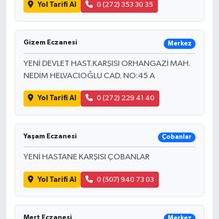
Yol Tarifi Al
0 (272) 353 30 35
Gizem Eczanesi
Merkez
YENİ DEVLET HAST.KARŞISI ORHANGAZİ MAH.
NEDİM HELVACIOĞLU CAD. NO:45 A
Yol Tarifi Al
0 (272) 229 41 40
Yaşam Eczanesi
Çobanlar
YENİ HASTANE KARŞISI ÇOBANLAR
Yol Tarifi Al
0 (507) 940 73 03
Mert Eczanesi
Merkez