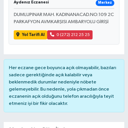
Aydenız Eczanesi
Merkez
DUMLUPINAR MAH. KADINANACAD.NO:109 2C
PARKAFYON AVMKARŞISI AMBARYOLU GİRİŞİ
Yol Tarifi Al
0 (272) 212 25 25
Her eczane gece boyunca açık olmayabilir, bazıları
sadece gerektiğinde açık kalabilir veya
beklenmedik durumlar nedeniyle nöbete
gelemeyebilir. Bu nedenle, yola çıkmadan önce
eczanenin açık olduğunu telefon aracılığıyla teyit
etmeniz iyi bir fikir olacaktır.