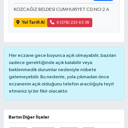
KOZCAĞIZ BELDESİ CUMHURİYET CD.NO:2 A
Yol Tarifi Al
0 (378) 233 45 38
Her eczane gece boyunca açık olmayabilir, bazıları
sadece gerektiğinde açık kalabilir veya
beklenmedik durumlar nedeniyle nöbete
gelemeyebilir. Bu nedenle, yola çıkmadan önce
eczanenin açık olduğunu telefon aracılığıyla teyit
etmeniz iyi bir fikir olacaktır.
Bartın Diğer İlçeler