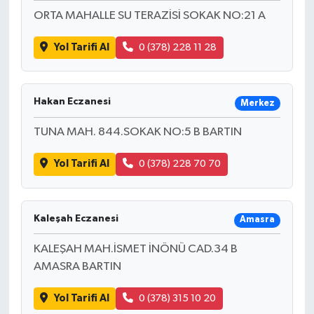
ORTA MAHALLE SU TERAZİSİ SOKAK NO:21 A
Yol Tarifi Al
0 (378) 228 11 28
Hakan Eczanesi
Merkez
TUNA MAH. 844.SOKAK NO:5 B BARTIN
Yol Tarifi Al
0 (378) 228 70 70
Kaleşah Eczanesi
Amasra
KALEŞAH MAH.İSMET İNÖNÜ CAD.34 B
AMASRA BARTIN
Yol Tarifi Al
0 (378) 315 10 20