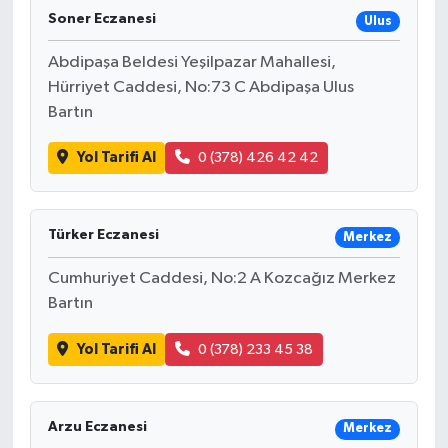
Soner Eczanesi
Ulus
Abdipaşa Beldesi Yeşilpazar Mahallesi,
Hürriyet Caddesi, No:73 C Abdipaşa Ulus
Bartın
Yol Tarifi Al
0 (378) 426 42 42
Türker Eczanesi
Merkez
Cumhuriyet Caddesi, No:2 A Kozcağız Merkez
Bartın
Yol Tarifi Al
0 (378) 233 45 38
Arzu Eczanesi
Merkez