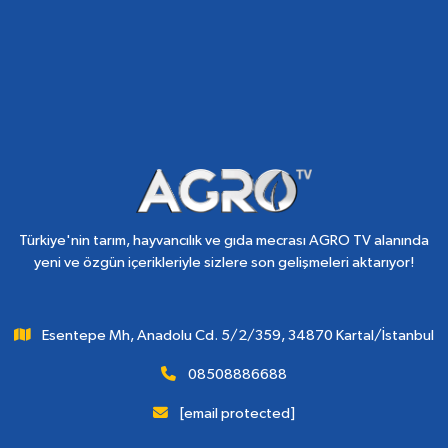
Türkiye'nin tarım, hayvancılık ve gıda mecrası AGRO TV alanında
yeni ve özgün içerikleriyle sizlere son gelişmeleri aktarıyor!
Esentepe Mh, Anadolu Cd. 5/2/359, 34870 Kartal/İstanbul
08508886688
[email protected]