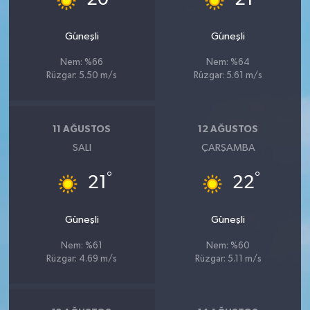
20
21
Güneşli
Güneşli
Nem: %66
Nem: %64
Rüzgar: 5.50 m/s
Rüzgar: 5.61 m/s
11 AĞUSTOS
12 AĞUSTOS
SALI
ÇARŞAMBA
°
°
21
22
Güneşli
Güneşli
Nem: %61
Nem: %60
Rüzgar: 4.69 m/s
Rüzgar: 5.11 m/s