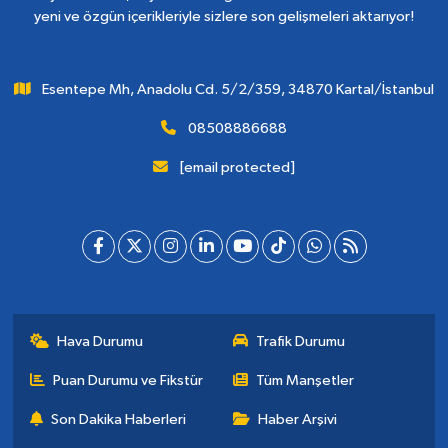
yeni ve özgün içerikleriyle sizlere son gelişmeleri aktarıyor!
Esentepe Mh, Anadolu Cd. 5/2/359, 34870 Kartal/İstanbul
08508886688
[email protected]
Hava Durumu
Trafik Durumu
Puan Durumu ve Fikstür
Tüm Manşetler
Son Dakika Haberleri
Haber Arşivi