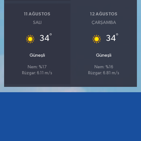
11 AĞUSTOS
12 AĞUSTOS
SALI
ÇARŞAMBA
°
°
34
34
Güneşli
Güneşli
Nem: %17
Nem: %16
Rüzgar: 6.11 m/s
Rüzgar: 6.81 m/s