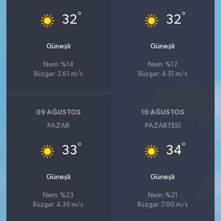
°
°
32
32
Güneşli
Güneşli
Nem: %14
Nem: %17
Rüzgar: 2.61 m/s
Rüzgar: 4.31 m/s
09 AĞUSTOS
10 AĞUSTOS
PAZAR
PAZARTESI
°
°
33
34
Güneşli
Güneşli
Nem: %23
Nem: %21
Rüzgar: 4.39 m/s
Rüzgar: 7.00 m/s