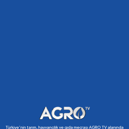
Türkiye'nin tarım, hayvancılık ve gıda mecrası AGRO TV alanında