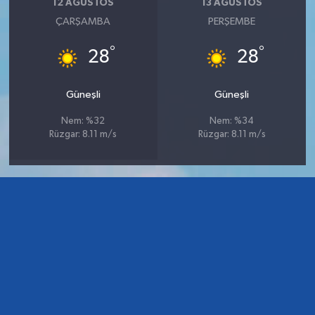
12 AĞUSTOS
13 AĞUSTOS
ÇARŞAMBA
PERŞEMBE
°
°
28
28
Güneşli
Güneşli
Nem: %32
Nem: %34
Rüzgar: 8.11 m/s
Rüzgar: 8.11 m/s