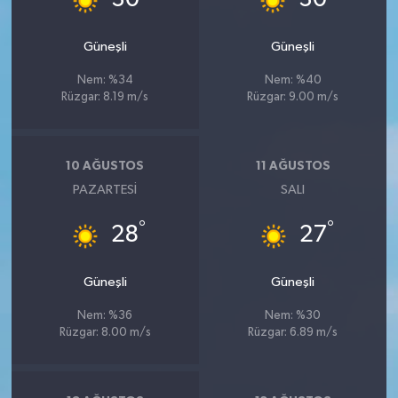
30
30
Güneşli
Güneşli
Nem: %34
Nem: %40
Rüzgar: 8.19 m/s
Rüzgar: 9.00 m/s
10 AĞUSTOS
11 AĞUSTOS
PAZARTESI
SALI
°
°
28
27
Güneşli
Güneşli
Nem: %36
Nem: %30
Rüzgar: 8.00 m/s
Rüzgar: 6.89 m/s