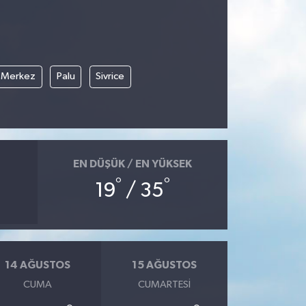
Merkez
Palu
Sivrice
EN DÜŞÜK / EN YÜKSEK
°
°
19
/ 35
14 AĞUSTOS
15 AĞUSTOS
CUMA
CUMARTESI