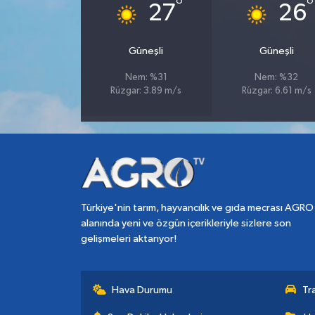
°
°
27
26
Güneşli
Güneşli
Nem: %31
Nem: %32
Rüzgar: 3.89 m/s
Rüzgar: 6.61 m/s
Türkiye'nin tarım, hayvancılık ve gıda mecrası AGRO
alanında yeni ve özgün içerikleriyle sizlere son
gelişmeleri aktarıyor!
Hava Durumu
Tr