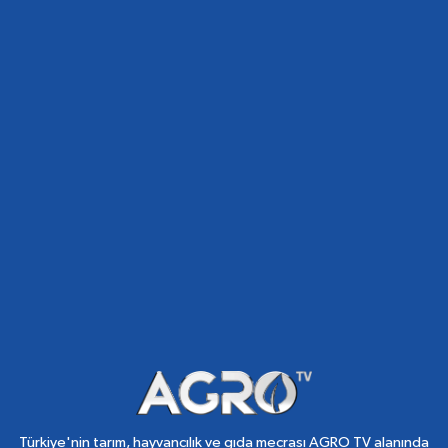
Türkiye'nin tarım, hayvancılık ve gıda mecrası AGRO TV alanında