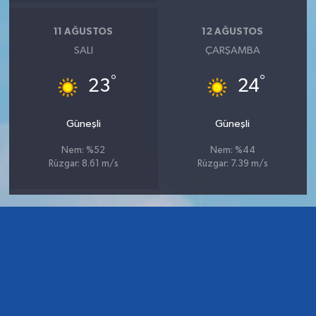
11 AĞUSTOS
12 AĞUSTOS
SALI
ÇARŞAMBA
°
°
23
24
Güneşli
Güneşli
Nem: %52
Nem: %44
Rüzgar: 8.61 m/s
Rüzgar: 7.39 m/s