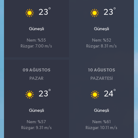
°
°
23
23
Güneşli
Güneşli
Nem: %55
Nem: %52
Rüzgar: 7.00 m/s
Rüzgar: 8.31 m/s
09 AĞUSTOS
10 AĞUSTOS
PAZAR
PAZARTESI
°
°
23
24
Güneşli
Güneşli
Nem: %57
Nem: %61
Rüzgar: 9.31 m/s
Rüzgar: 10.11 m/s