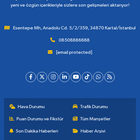
yeni ve özgün içerikleriyle sizlere son gelişmeleri aktarıyor!
Esentepe Mh, Anadolu Cd. 5/2/359, 34870 Kartal/İstanbul
08508886688
[email protected]
Hava Durumu
Trafik Durumu
Puan Durumu ve Fikstür
Tüm Manşetler
Son Dakika Haberleri
Haber Arşivi