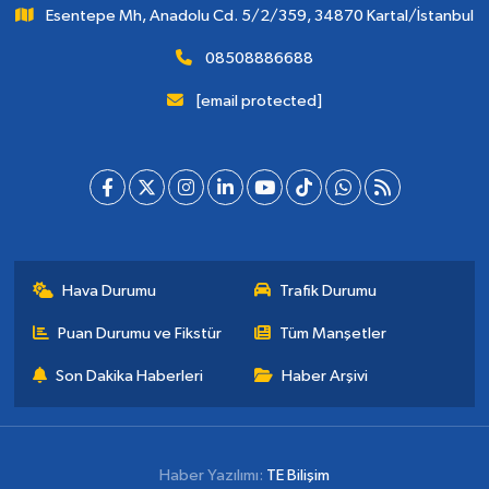
Esentepe Mh, Anadolu Cd. 5/2/359, 34870 Kartal/İstanbul
08508886688
[email protected]
Hava Durumu
Trafik Durumu
Puan Durumu ve Fikstür
Tüm Manşetler
Son Dakika Haberleri
Haber Arşivi
Haber Yazılımı:
TE Bilişim