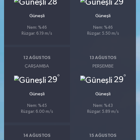
28
29
Güneşli
Güneşli
Nem: %46
Nem: %46
Rüzgar: 6.19 m/s
Rüzgar: 5.50 m/s
12 AĞUSTOS
13 AĞUSTOS
ÇARŞAMBA
PERŞEMBE
°
°
29
29
Güneşli
Güneşli
Nem: %45
Nem: %43
Rüzgar: 6.00 m/s
Rüzgar: 5.89 m/s
14 AĞUSTOS
15 AĞUSTOS