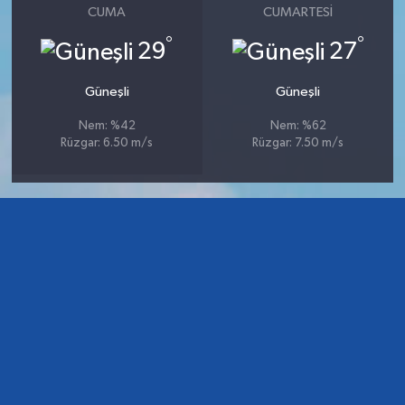
CUMA
CUMARTESI
°
°
29
27
Güneşli
Güneşli
Nem: %42
Nem: %62
Rüzgar: 6.50 m/s
Rüzgar: 7.50 m/s