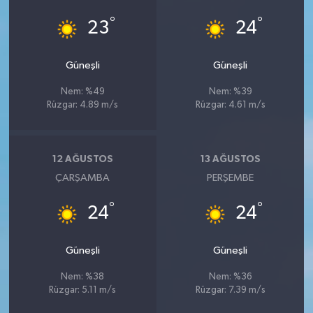
°
°
23
24
Güneşli
Güneşli
Nem: %49
Nem: %39
Rüzgar: 4.89 m/s
Rüzgar: 4.61 m/s
12 AĞUSTOS
13 AĞUSTOS
ÇARŞAMBA
PERŞEMBE
°
°
24
24
Güneşli
Güneşli
Nem: %38
Nem: %36
Rüzgar: 5.11 m/s
Rüzgar: 7.39 m/s