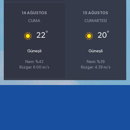
14 AĞUSTOS
15 AĞUSTOS
CUMA
CUMARTESI
°
°
22
20
Güneşli
Güneşli
Nem: %42
Nem: %39
Rüzgar: 6.00 m/s
Rüzgar: 4.39 m/s