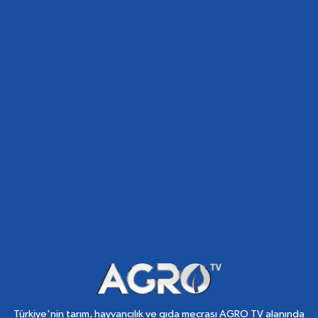
Türkiye'nin tarım, hayvancılık ve gıda mecrası AGRO TV alanında