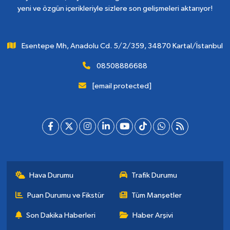
yeni ve özgün içerikleriyle sizlere son gelişmeleri aktarıyor!
Esentepe Mh, Anadolu Cd. 5/2/359, 34870 Kartal/İstanbul
08508886688
[email protected]
Hava Durumu
Trafik Durumu
Puan Durumu ve Fikstür
Tüm Manşetler
Son Dakika Haberleri
Haber Arşivi