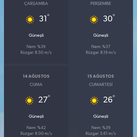
ÇARŞAMBA
PERŞEMBE
°
°
31
30
Güneşli
Güneşli
Nem: %39
Nem: %37
Rüzgar: 8.50 m/s
Rüzgar: 8.19 m/s
14 AĞUSTOS
15 AĞUSTOS
CUMA
CUMARTESI
°
°
27
26
Güneşli
Güneşli
Nem: %42
Nem: %39
Rüzgar: 8.00 m/s
Rüzgar: 5.61 m/s