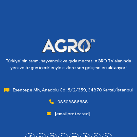
Türkiye'nin tarım, hayvancılık ve gıda mecrası AGRO TV alanında
yeni ve özgün içerikleriyle sizlere son gelişmeleri aktarıyor!
Esentepe Mh, Anadolu Cd. 5/2/359, 34870 Kartal/İstanbul
08508886688
[email protected]