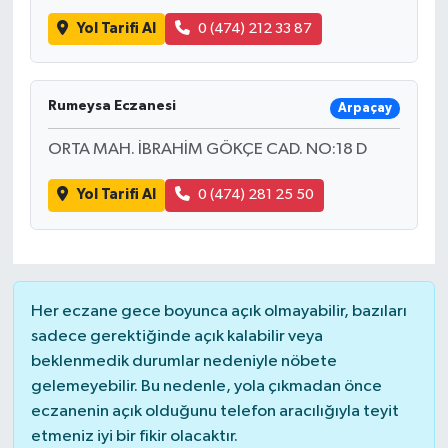
Yol Tarifi Al
0 (474) 212 33 87
Rumeysa Eczanesi
Arpaçay
ORTA MAH. İBRAHİM GÖKÇE CAD. NO:18 D
Yol Tarifi Al
0 (474) 281 25 50
Her eczane gece boyunca açık olmayabilir, bazıları
sadece gerektiğinde açık kalabilir veya
beklenmedik durumlar nedeniyle nöbete
gelemeyebilir. Bu nedenle, yola çıkmadan önce
eczanenin açık olduğunu telefon aracılığıyla teyit
etmeniz iyi bir fikir olacaktır.