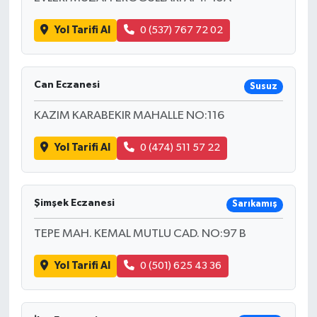
Yol Tarifi Al
0 (537) 767 72 02
Can Eczanesi
Susuz
KAZIM KARABEKIR MAHALLE NO:116
Yol Tarifi Al
0 (474) 511 57 22
Şimşek Eczanesi
Sarıkamış
TEPE MAH. KEMAL MUTLU CAD. NO:97 B
Yol Tarifi Al
0 (501) 625 43 36