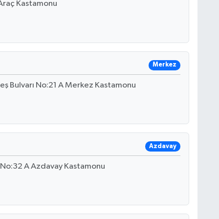
 Araç Kastamonu
Merkez
rkeş Bulvarı No:21 A Merkez Kastamonu
Azdavay
 No:32 A Azdavay Kastamonu