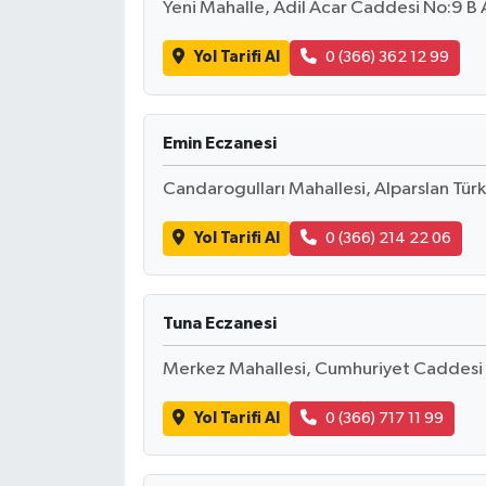
Yeni Mahalle, Adil Acar Caddesi No:9 B
Yol Tarifi Al
0 (366) 362 12 99
Emin Eczanesi
Candarogulları Mahallesi, Alparslan Tü
Yol Tarifi Al
0 (366) 214 22 06
Tuna Eczanesi
Merkez Mahallesi, Cumhuriyet Caddesi
Yol Tarifi Al
0 (366) 717 11 99