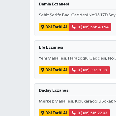
Damla Eczanesi
Şehit Şerife Bacı Caddesi No:13 17D Se
Yol Tarifi Al
0 (366) 668 49 54
Efe Eczanesi
Yeni Mahallesi, Haraçoğlu Caddesi, No:
Yol Tarifi Al
0 (366) 392 20 19
Daday Eczanesi
Merkez Mahallesi, Kolukaraoğlu Sokak
Yol Tarifi Al
0 (366) 616 22 03