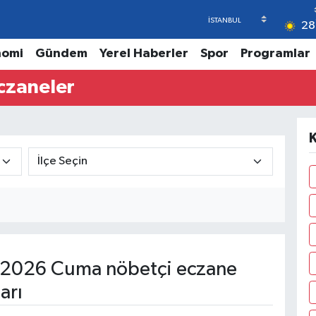
28
nomi
Gündem
Yerel Haberler
Spor
Programlar
czaneler
K
 2026 Cuma nöbetçi eczane
arı