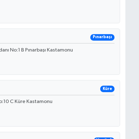
Pınarbaşı
anı No:1 B Pınarbaşı Kastamonu
Küre
o:10 C Küre Kastamonu