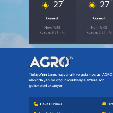
°
°
27
27
Güneşli
Güneşli
Nem: %48
Nem: %40
Rüzgar: 9.31 m/s
Rüzgar: 8.81 m/s
Türkiye'nin tarım, hayvancılık ve gıda mecrası AGRO
alanında yeni ve özgün içerikleriyle sizlere son
gelişmeleri aktarıyor!
Hava Durumu
Tr