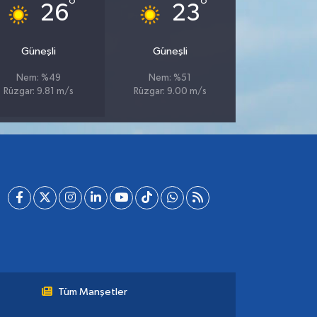
°
°
26
23
Güneşli
Güneşli
Nem: %49
Nem: %51
Rüzgar: 9.81 m/s
Rüzgar: 9.00 m/s
Tüm Manşetler