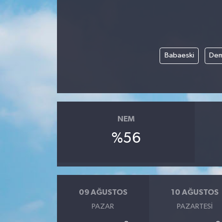
Babaeski
Dem
NEM
%56
09 AĞUSTOS
10 AĞUSTOS
PAZAR
PAZARTESI