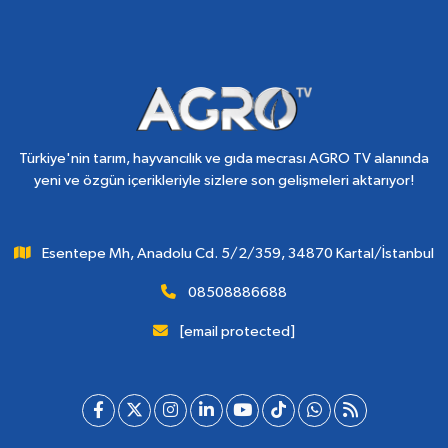
Türkiye'nin tarım, hayvancılık ve gıda mecrası AGRO TV alanında
yeni ve özgün içerikleriyle sizlere son gelişmeleri aktarıyor!
Esentepe Mh, Anadolu Cd. 5/2/359, 34870 Kartal/İstanbul
08508886688
[email protected]