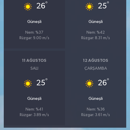
°
°
26
25
Güneşli
Güneşli
Nem: %37
Nem: %42
Rüzgar: 9.00 m/s
Rüzgar: 8.31 m/s
11 AĞUSTOS
12 AĞUSTOS
SALI
ÇARŞAMBA
°
°
25
26
Güneşli
Güneşli
Nem: %41
Nem: %36
Rüzgar: 3.89 m/s
Rüzgar: 3.61 m/s