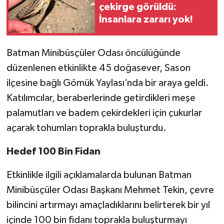
çekirge görüldü:
İnsanlara zararı yok!
Batman Minibüsçüler Odası öncülüğünde
düzenlenen etkinlikte 45 doğasever, Sason
ilçesine bağlı Gömük Yaylası’nda bir araya geldi.
Katılımcılar, beraberlerinde getirdikleri meşe
palamutları ve badem çekirdekleri için çukurlar
açarak tohumları toprakla buluşturdu.
Hedef 100 Bin Fidan
Etkinlikle ilgili açıklamalarda bulunan Batman
Minibüsçüler Odası Başkanı Mehmet Tekin, çevre
bilincini artırmayı amaçladıklarını belirterek bir yıl
içinde 100 bin fidanı toprakla buluşturmayı