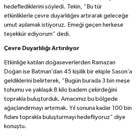
hedeflediklerini söyledi. Tekin, “Bu tür
etkinliklerle çevre duyarlılığını artırarak geleceğe
umut aşılamak istiyoruz. Emeği geçen herkese
teşekkür ediyorum” dedi.
Çevre Duyarlılığı Artırılıyor
Etkinliğe katılan doğaseverlerden Ramazan
Doğan ise Batman’dan 45 kişilik bir ekiple Sason’a
geldiklerini belirterek, “Bugün burada 3 bin meşe
tohumu ve yaklaşık 8 kilo badem çekirdeğini
toprakla buluşturduk. Amacımız bu bölgede
ağaçlandırmayı artırmak. Yıl sonuna kadar 100 bin
fidanı toprakla buluşturmayı hedefliyoruz” diye
konuştu.