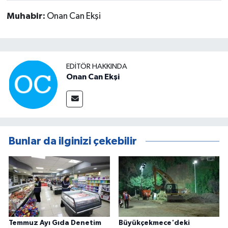
Muhabir:
Onan Can Ekşi
EDITÖR HAKKINDA
Onan Can Ekşi
Bunlar da ilginizi çekebilir
Temmuz Ayı Gıda Denetim
Büyükçekmece'deki