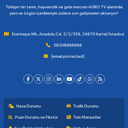
Türkiye'nin tarım, hayvancılık ve gıda mecrası AGRO TV alanında
yeni ve özgün içerikleriyle sizlere son gelişmeleri aktarıyor!
Esentepe Mh, Anadolu Cd. 5/2/359, 34870 Kartal/İstanbul
08508886688
[email protected]
Hava Durumu
Trafik Durumu
Puan Durumu ve Fikstür
Tüm Manşetler