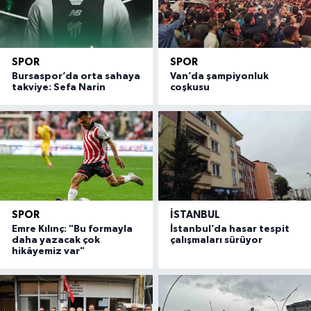
SPOR
SPOR
Bursaspor’da orta sahaya
Van’da şampiyonluk
takviye: Sefa Narin
coşkusu
SPOR
İSTANBUL
Emre Kılınç: "Bu formayla
İstanbul’da hasar tespit
daha yazacak çok
çalışmaları sürüyor
hikâyemiz var"