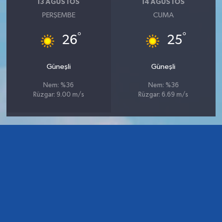
13 AĞUSTOS
14 AĞUSTOS
PERŞEMBE
CUMA
°
°
26
25
Güneşli
Güneşli
Nem: %36
Nem: %36
Rüzgar: 9.00 m/s
Rüzgar: 6.69 m/s