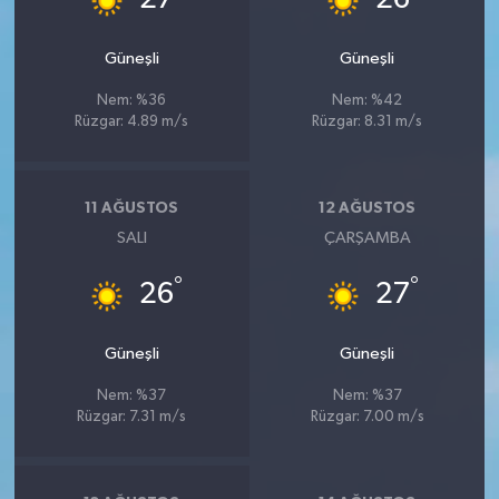
27
26
Güneşli
Güneşli
Nem: %36
Nem: %42
Rüzgar: 4.89 m/s
Rüzgar: 8.31 m/s
11 AĞUSTOS
12 AĞUSTOS
SALI
ÇARŞAMBA
°
°
26
27
Güneşli
Güneşli
Nem: %37
Nem: %37
Rüzgar: 7.31 m/s
Rüzgar: 7.00 m/s