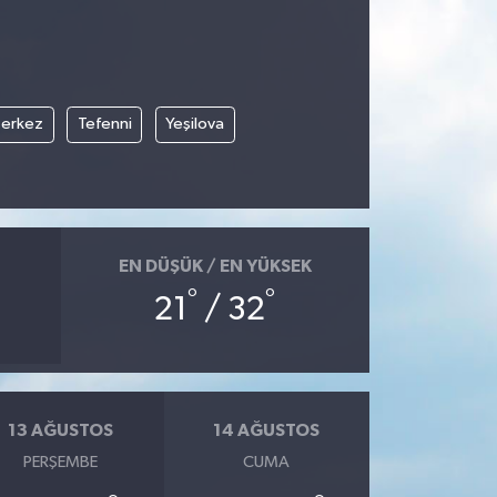
erkez
Tefenni
Yeşilova
EN DÜŞÜK / EN YÜKSEK
°
°
21
/ 32
13 AĞUSTOS
14 AĞUSTOS
PERŞEMBE
CUMA