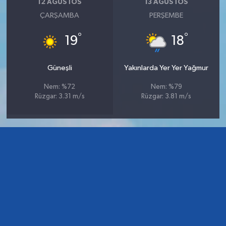
12 AĞUSTOS
13 AĞUSTOS
ÇARŞAMBA
PERŞEMBE
°
°
19
18
Güneşli
Yakınlarda Yer Yer Yağmur
Nem: %72
Nem: %79
Rüzgar: 3.31 m/s
Rüzgar: 3.81 m/s