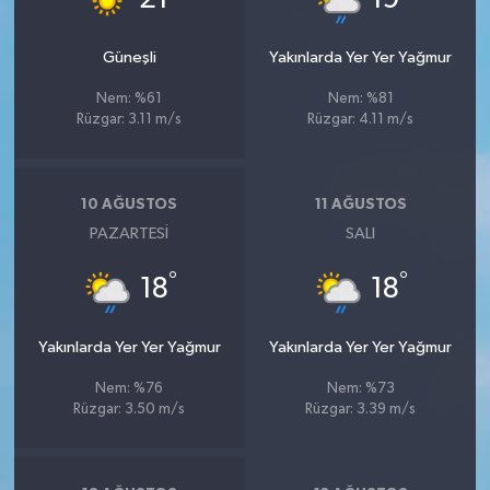
21
19
Güneşli
Yakınlarda Yer Yer Yağmur
Nem: %61
Nem: %81
Rüzgar: 3.11 m/s
Rüzgar: 4.11 m/s
10 AĞUSTOS
11 AĞUSTOS
PAZARTESI
SALI
°
°
18
18
Yakınlarda Yer Yer Yağmur
Yakınlarda Yer Yer Yağmur
Nem: %76
Nem: %73
Rüzgar: 3.50 m/s
Rüzgar: 3.39 m/s