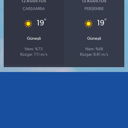
12 AĞUSTOS
13 AĞUSTOS
ÇARŞAMBA
PERŞEMBE
°
°
19
19
Güneşli
Güneşli
Nem: %73
Nem: %68
Rüzgar: 7.11 m/s
Rüzgar: 8.81 m/s