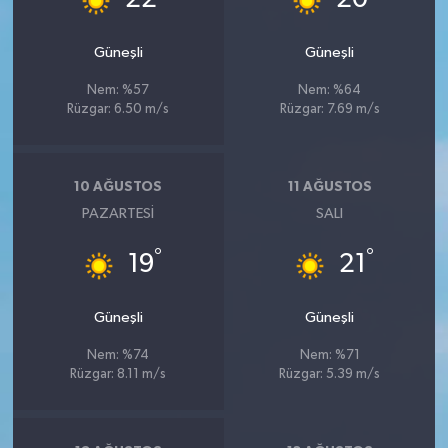
22
20
Güneşli
Güneşli
Nem: %57
Nem: %64
Rüzgar: 6.50 m/s
Rüzgar: 7.69 m/s
10 AĞUSTOS
11 AĞUSTOS
PAZARTESI
SALI
°
°
19
21
Güneşli
Güneşli
Nem: %74
Nem: %71
Rüzgar: 8.11 m/s
Rüzgar: 5.39 m/s