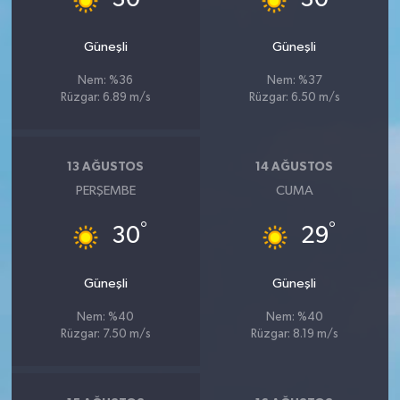
30
30
Güneşli
Güneşli
Nem: %36
Nem: %37
Rüzgar: 6.89 m/s
Rüzgar: 6.50 m/s
13 AĞUSTOS
14 AĞUSTOS
PERŞEMBE
CUMA
°
°
30
29
Güneşli
Güneşli
Nem: %40
Nem: %40
Rüzgar: 7.50 m/s
Rüzgar: 8.19 m/s