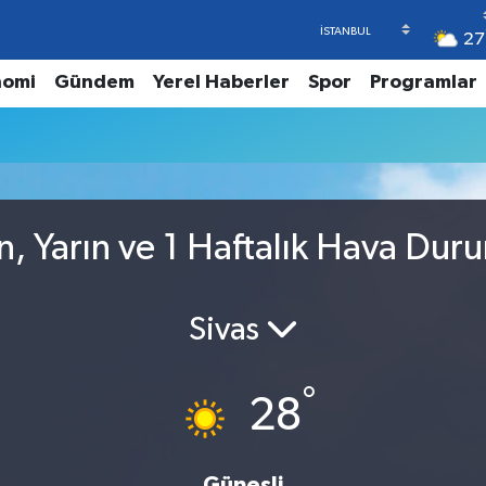
27
nomi
Gündem
Yerel Haberler
Spor
Programlar
n, Yarın ve 1 Haftalık Hava Dur
Sivas
°
28
Güneşli