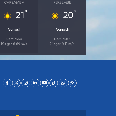
ÇARŞAMBA
PERŞEMBE
°
°
21
20
Güneşli
Güneşli
Nem: %60
Nem: %62
Rüzgar: 6.69 m/s
Rüzgar: 9.11 m/s