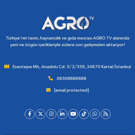
Türkiye'nin tarım, hayvancılık ve gıda mecrası AGRO TV alanında
yeni ve özgün içerikleriyle sizlere son gelişmeleri aktarıyor!
Esentepe Mh, Anadolu Cd. 5/2/359, 34870 Kartal/İstanbul
08508886688
[email protected]