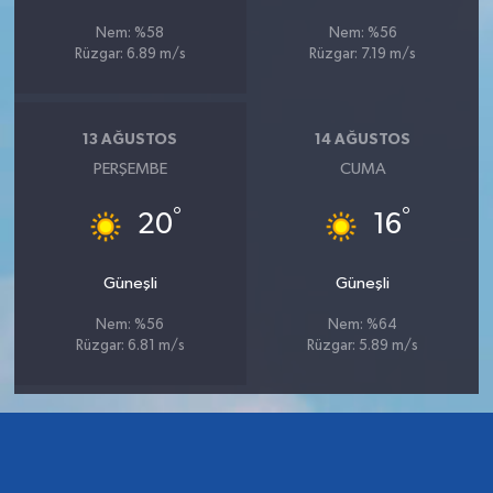
Nem: %58
Nem: %56
Rüzgar: 6.89 m/s
Rüzgar: 7.19 m/s
13 AĞUSTOS
14 AĞUSTOS
PERŞEMBE
CUMA
°
°
20
16
Güneşli
Güneşli
Nem: %56
Nem: %64
Rüzgar: 6.81 m/s
Rüzgar: 5.89 m/s