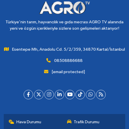
Türkiye'nin tarım, hayvancılık ve gıda mecrası AGRO TV alanında
yeni ve özgün içerikleriyle sizlere son gelişmeleri aktarıyor!
Esentepe Mh, Anadolu Cd. 5/2/359, 34870 Kartal/İstanbul
08508886688
[email protected]
Hava Durumu
Trafik Durumu