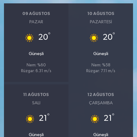
09 AĞUSTOS
10 AĞUSTOS
PAZAR
PAZARTESI
°
°
20
20
Güneşli
Güneşli
Nem: %60
Nem: %58
Rüzgar: 6.31 m/s
Rüzgar: 7.11 m/s
11 AĞUSTOS
12 AĞUSTOS
SALI
ÇARŞAMBA
°
°
21
21
Güneşli
Güneşli