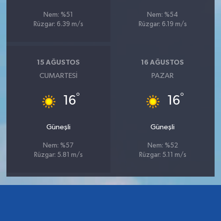
Nem: %51
Nem: %54
Rüzgar: 6.39 m/s
Rüzgar: 6.19 m/s
15 AĞUSTOS
16 AĞUSTOS
CUMARTESI
PAZAR
°
°
16
16
Güneşli
Güneşli
Nem: %57
Nem: %52
Rüzgar: 5.81 m/s
Rüzgar: 5.11 m/s