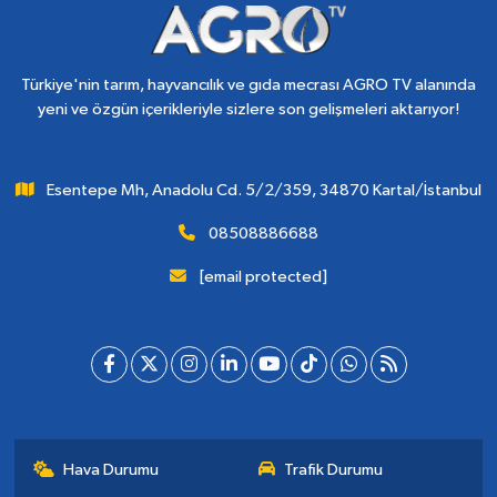
Türkiye'nin tarım, hayvancılık ve gıda mecrası AGRO TV alanında
yeni ve özgün içerikleriyle sizlere son gelişmeleri aktarıyor!
Esentepe Mh, Anadolu Cd. 5/2/359, 34870 Kartal/İstanbul
08508886688
[email protected]
Hava Durumu
Trafik Durumu