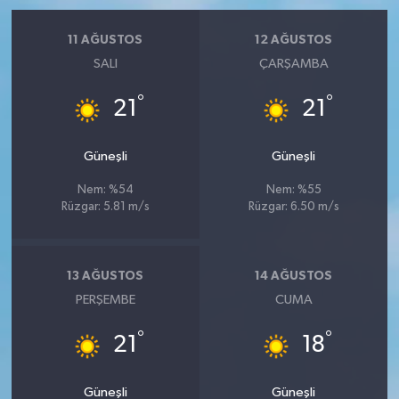
11 AĞUSTOS
12 AĞUSTOS
SALI
ÇARŞAMBA
°
°
21
21
Güneşli
Güneşli
Nem: %54
Nem: %55
Rüzgar: 5.81 m/s
Rüzgar: 6.50 m/s
13 AĞUSTOS
14 AĞUSTOS
PERŞEMBE
CUMA
°
°
21
18
Güneşli
Güneşli