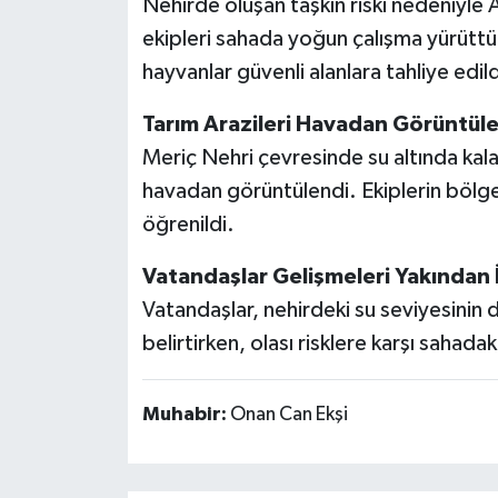
Nehirde oluşan taşkın riski nedeniyl
ekipleri sahada yoğun çalışma yürüttü.
hayvanlar güvenli alanlara tahliye edild
Tarım Arazileri Havadan Görüntül
Meriç Nehri çevresinde su altında kalan
havadan görüntülendi. Ekiplerin bölg
öğrenildi.
Vatandaşlar Gelişmeleri Yakından İ
Vatandaşlar, nehirdeki su seviyesinin
belirtirken, olası risklere karşı sahadak
Muhabir:
Onan Can Ekşi