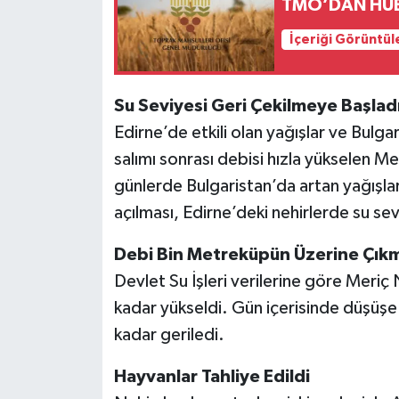
TMO’DAN HUB
İçeriği Görüntül
Su Seviyesi Geri Çekilmeye Başlad
Edirne’de etkili olan yağışlar ve Bulga
salımı sonrası debisi hızla yükselen M
günlerde Bulgaristan’da artan yağışlar
açılması, Edirne’deki nehirlerde su s
Debi Bin Metreküpün Üzerine Çıkm
Devlet Su İşleri verilerine göre Meri
kadar yükseldi. Gün içerisinde düşüş
kadar geriledi.
Hayvanlar Tahliye Edildi