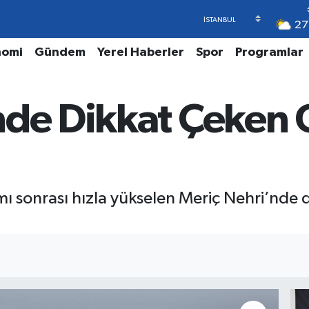
27
nomi
Gündem
Yerel Haberler
Spor
Programlar
nde Dikkat Çeken 
mı sonrası hızla yükselen Meriç Nehri’nde 