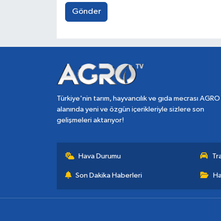
Gönder
Türkiye'nin tarım, hayvancılık ve gıda mecrası AGRO
alanında yeni ve özgün içerikleriyle sizlere son
gelişmeleri aktarıyor!
Hava Durumu
Tr
Son Dakika Haberleri
Ha