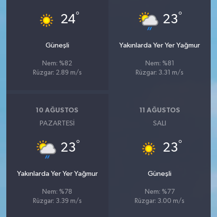
°
°
24
23
Güneşli
Yakınlarda Yer Yer Yağmur
Nem: %82
Nem: %81
Rüzgar: 2.89 m/s
Rüzgar: 3.31 m/s
10 AĞUSTOS
11 AĞUSTOS
PAZARTESI
SALI
°
°
23
23
Yakınlarda Yer Yer Yağmur
Güneşli
Nem: %78
Nem: %77
Rüzgar: 3.39 m/s
Rüzgar: 3.00 m/s