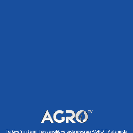
Türkiye'nin tarım, hayvancılık ve gıda mecrası AGRO TV alanında