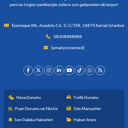
yeni ve özgün içerikleriyle sizlere son gelişmeleri aktarıyor!
Esentepe Mh, Anadolu Cd. 5/2/359, 34870 Kartal/İstanbul
08508886688
[email protected]
Hava Durumu
Trafik Durumu
Puan Durumu ve Fikstür
Tüm Manşetler
Son Dakika Haberleri
Haber Arşivi