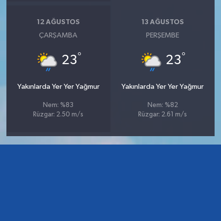
12 AĞUSTOS
13 AĞUSTOS
ÇARŞAMBA
PERŞEMBE
°
°
23
23
Yakınlarda Yer Yer Yağmur
Yakınlarda Yer Yer Yağmur
Nem: %83
Nem: %82
Rüzgar: 2.50 m/s
Rüzgar: 2.61 m/s