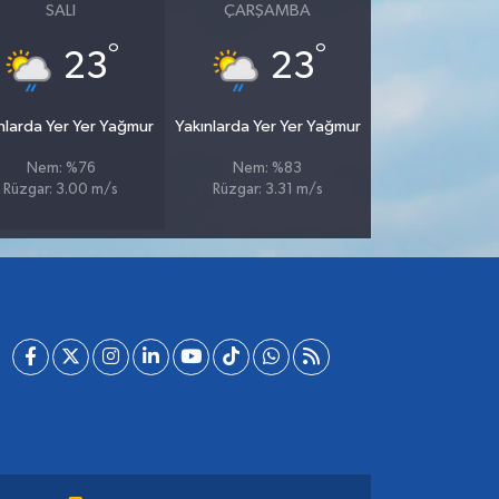
SALI
ÇARŞAMBA
°
°
23
23
nlarda Yer Yer Yağmur
Yakınlarda Yer Yer Yağmur
Nem: %76
Nem: %83
Rüzgar: 3.00 m/s
Rüzgar: 3.31 m/s