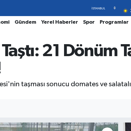
nomi
Gündem
Yerel Haberler
Spor
Programlar
 Taştı: 21 Dönüm T
!
i'nin taşması sonucu domates ve salatalık 