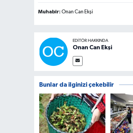
Muhabir:
Onan Can Ekşi
EDITÖR HAKKINDA
Onan Can Ekşi
Bunlar da ilginizi çekebilir