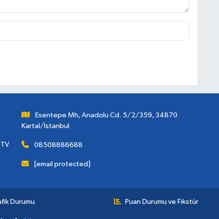
Esentepe Mh, Anadolu Cd. 5/2/359, 34870
Kartal/İstanbul
 TV
08508886688
[email protected]
afik Durumu
Puan Durumu ve Fikstür