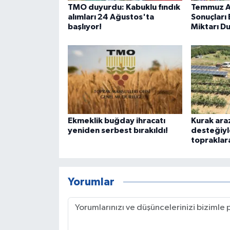
TMO duyurdu: Kabuklu fındık
Temmuz A
alımları 24 Ağustos'ta
Sonuçları 
başlıyor!
Miktarı Du
Ekmeklik buğday ihracatı
Kurak ara
yeniden serbest bırakıldı!
desteğiyl
topraklar
Yorumlar