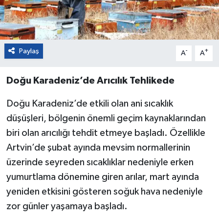
Paylaş
-
+
A
A
Doğu Karadeniz’de Arıcılık Tehlikede
Doğu Karadeniz’de etkili olan ani sıcaklık
düşüşleri, bölgenin önemli geçim kaynaklarından
biri olan arıcılığı tehdit etmeye başladı. Özellikle
Artvin’de şubat ayında mevsim normallerinin
üzerinde seyreden sıcaklıklar nedeniyle erken
yumurtlama dönemine giren arılar, mart ayında
yeniden etkisini gösteren soğuk hava nedeniyle
zor günler yaşamaya başladı.