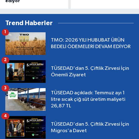
ediyor
Trend Haberler
1
TMO: 2026 YILI HUBUBAT ÜRÜN
BEDELİ ÖDEMELERİ DEVAM EDİYOR
2
TÜSEDAD'dan 5. Çiftlik Zirvesi İçin
Önemli Ziyaret
3
TÜSEDAD açıkladı: Temmuz ayı 1
litre sıcak çiğ süt üretim maliyeti
26,87 TL
4
TÜSEDAD'dan 5. Çiftlik Zirvesi İçin
Migros'a Davet