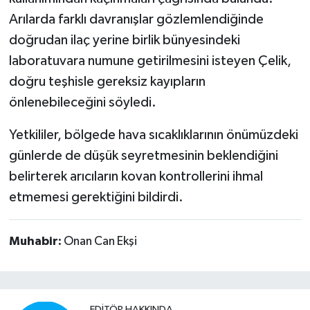
Arılarda farklı davranışlar gözlemlendiğinde
doğrudan ilaç yerine birlik bünyesindeki
laboratuvara numune getirilmesini isteyen Çelik,
doğru teşhisle gereksiz kayıpların
önlenebileceğini söyledi.
Yetkililer, bölgede hava sıcaklıklarının önümüzdeki
günlerde de düşük seyretmesinin beklendiğini
belirterek arıcıların kovan kontrollerini ihmal
etmemesi gerektiğini bildirdi.
Muhabir:
Onan Can Ekşi
EDITÖR HAKKINDA