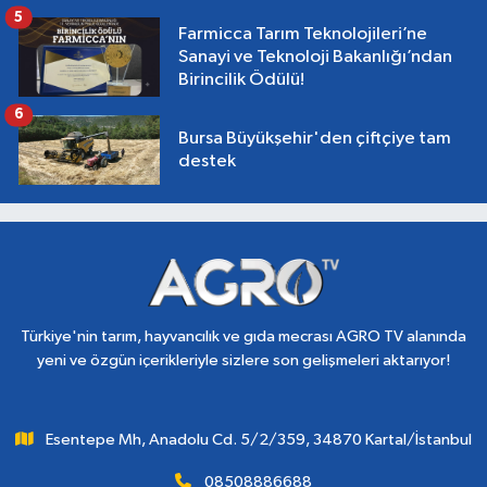
5
Farmicca Tarım Teknolojileri’ne
Sanayi ve Teknoloji Bakanlığı’ndan
Birincilik Ödülü!
6
Bursa Büyükşehir'den çiftçiye tam
destek
Türkiye'nin tarım, hayvancılık ve gıda mecrası AGRO TV alanında
yeni ve özgün içerikleriyle sizlere son gelişmeleri aktarıyor!
Esentepe Mh, Anadolu Cd. 5/2/359, 34870 Kartal/İstanbul
08508886688