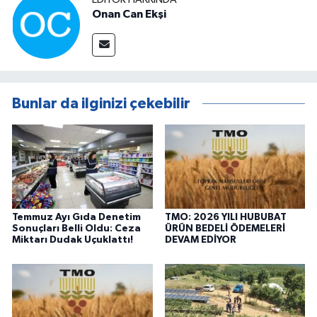
Onan Can Ekşi
Bunlar da ilginizi çekebilir
Temmuz Ayı Gıda Denetim
TMO: 2026 YILI HUBUBAT
Sonuçları Belli Oldu: Ceza
ÜRÜN BEDELİ ÖDEMELERİ
Miktarı Dudak Uçuklattı!
DEVAM EDİYOR