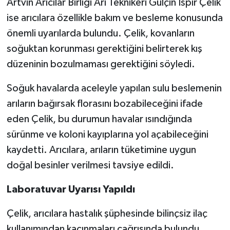
Artvin Arıcılar Birliği Arı Teknikeri Gülçin İspir Çelik
ise arıcılara özellikle bakım ve besleme konusunda
önemli uyarılarda bulundu. Çelik, kovanların
soğuktan korunması gerektiğini belirterek kış
düzeninin bozulmaması gerektiğini söyledi.
Soğuk havalarda aceleyle yapılan sulu beslemenin
arıların bağırsak florasını bozabileceğini ifade
eden Çelik, bu durumun havalar ısındığında
sürünme ve koloni kayıplarına yol açabileceğini
kaydetti. Arıcılara, arıların tüketimine uygun
doğal besinler verilmesi tavsiye edildi.
Laboratuvar Uyarısı Yapıldı
Çelik, arıcılara hastalık şüphesinde bilinçsiz ilaç
kullanımından kaçınmaları çağrısında bulundu.