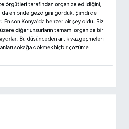
ilçe örgütleri tarafından organize edildiğini,
ın da en önde gezdiğini gördük. Şimdi de
 En son Konya’da benzer bir şey oldu. Biz
 üzere diğer unsurların tamamı organize bir
şıyorlar. Bu düşünceden artık vazgeçmeleri
insanları sokağa dökmek hiçbir çözüme