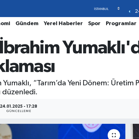
2
nomi
Gündem
Yerel Haberler
Spor
Programlar
 İbrahim Yumaklı'
klaması
 Yumaklı, “Tarım’da Yeni Dönem: Üretim P
ı düzenledi.
24.01.2025 - 17:28
GÜNCELLEME