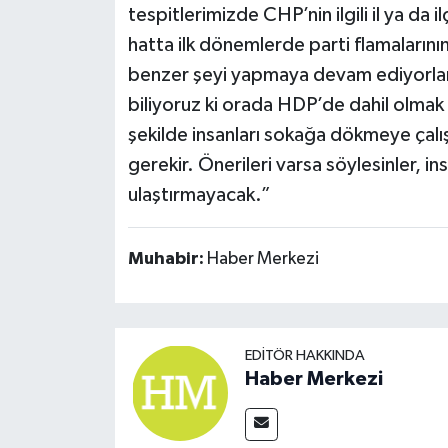
tespitlerimizde CHP’nin ilgili il ya da 
hatta ilk dönemlerde parti flamaların
benzer şeyi yapmaya devam ediyorlar.
biliyoruz ki orada HDP’de dahil olmak
şekilde insanları sokağa dökmeye çalı
gerekir. Önerileri varsa söylesinler, 
ulaştırmayacak.”
Muhabir:
Haber Merkezi
EDITÖR HAKKINDA
Haber Merkezi