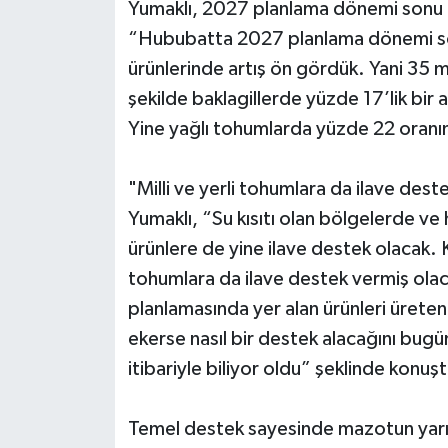
Yumaklı, 2027 planlama dönemi sonu bit
“Hububatta 2027 planlama dönemi so
ürünlerinde artış ön gördük. Yani 35 
şekilde baklagillerde yüzde 17’lik bir 
Yine yağlı tohumlarda yüzde 22 oranınd
"Milli ve yerli tohumlara da ilave des
Yumaklı, “Su kısıtı olan bölgelerde ve
ürünlere de yine ilave destek olacak. Ka
tohumlara da ilave destek vermiş olaca
planlamasında yer alan ürünleri üreten
ekerse nasıl bir destek alacağını bug
itibariyle biliyor oldu” şeklinde konuşt
Temel destek sayesinde mazotun yarıs