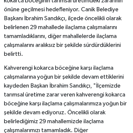
kokarca böceğinin tarımsal üretimdeki zararının
önüne geçilmesi hedefleniyor. Canik Belediye
Başkanı İbrahim Sandıkçı, ilçede öncelikli olarak
belirlenen 29 mahallede ilaçlama çalışmalarını
tamamladıklarını, diğer mahallelerde ilaçlama
çalışmalarını aralıksız bir şekilde sürdürdüklerini
belirtti.
Kahverengi kokarca böceğine karşı ilaçlama
çalışmalarına yoğun bir şekilde devam ettiklerini
kaydeden Başkan İbrahim Sandıkçı, "İlçemizde
tarımsal üretime zarar veren kahverengi kokarca
böceğine karşı ilaçlama çalışmalarımıza yoğun bir
şekilde devam ediyoruz. Öncelikli olarak
belirlediğimiz 29 mahallemizde ilaçlama
çalışmalarımızı tamamladık. Diğer