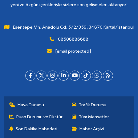
yeni ve özgün içerikleriyle sizlere son gelişmeleri aktarıyor!
Esentepe Mh, Anadolu Cd. 5/2/359, 34870 Kartal/İstanbul
08508886688
[email protected]
Hava Durumu
Trafik Durumu
Puan Durumu ve Fikstür
Tüm Manşetler
Son Dakika Haberleri
Haber Arşivi