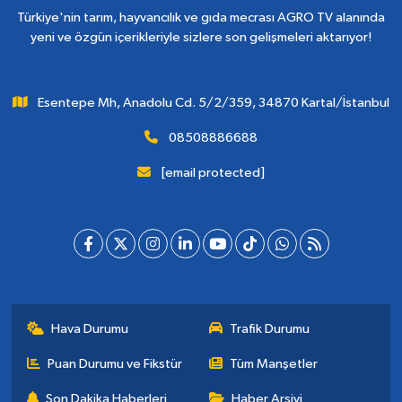
Türkiye'nin tarım, hayvancılık ve gıda mecrası AGRO TV alanında
yeni ve özgün içerikleriyle sizlere son gelişmeleri aktarıyor!
Esentepe Mh, Anadolu Cd. 5/2/359, 34870 Kartal/İstanbul
08508886688
[email protected]
Hava Durumu
Trafik Durumu
Puan Durumu ve Fikstür
Tüm Manşetler
Son Dakika Haberleri
Haber Arşivi