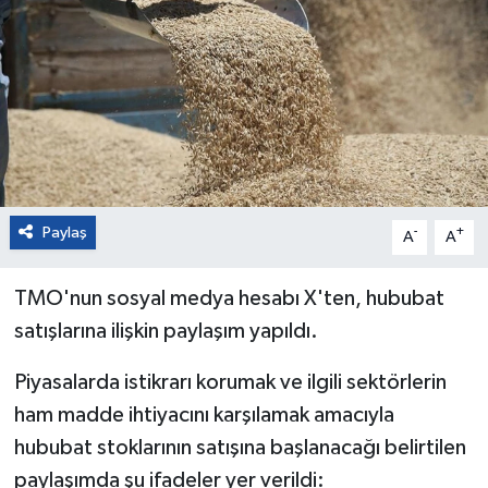
Paylaş
-
+
A
A
TMO'nun sosyal medya hesabı X'ten, hububat
satışlarına ilişkin paylaşım yapıldı.
Piyasalarda istikrarı korumak ve ilgili sektörlerin
ham madde ihtiyacını karşılamak amacıyla
hububat stoklarının satışına başlanacağı belirtilen
paylaşımda şu ifadeler yer verildi: