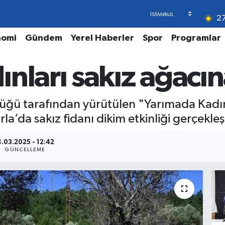
2
nomi
Gündem
Yerel Haberler
Spor
Programlar
nları sakız ağacın
lüğü tarafından yürütülen "Yarımada Kadı
a’da sakız fidanı dikim etkinliği gerçekleşti
1.03.2025 - 12:42
GÜNCELLEME