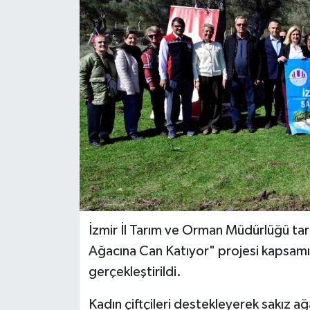
İzmir İl Tarım ve Orman Müdürlüğü tar
Ağacına Can Katıyor" projesi kapsamınd
gerçekleştirildi.
Kadın çiftçileri destekleyerek sakız ağa