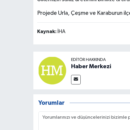
Projede Urla, Çeşme ve Karaburun ilçel
Kaynak:
İHA
EDITÖR HAKKINDA
Haber Merkezi
Yorumlar