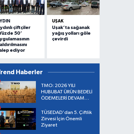
YDIN
UŞAK
ydınlı çiftçiler
Uşak’ta sağanak
Yüzde 50’
yağış yolları göle
ygulamasının
çevirdi
aldırılmasını
alep ediyor
Trend Haberler
TMO: 2026 YILI
HUBUBAT ÜRÜN BEDELİ
ÖDEMELERİ DEVAM
EDİYOR
TÜSEDAD'dan 5. Çiftlik
Zirvesi İçin Önemli
Ziyaret