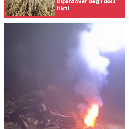
biçerdöver değil dolu
biçti