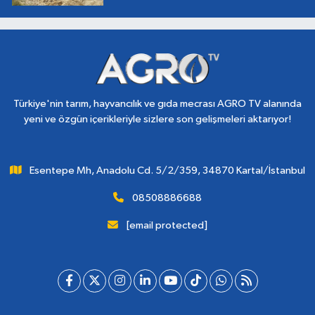
Türkiye'nin tarım, hayvancılık ve gıda mecrası AGRO TV alanında
yeni ve özgün içerikleriyle sizlere son gelişmeleri aktarıyor!
Esentepe Mh, Anadolu Cd. 5/2/359, 34870 Kartal/İstanbul
08508886688
[email protected]