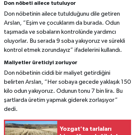
Don nöbeti ailece tutuluyor
Don nöbetinin ailece tutulduğunu dile getiren
Arslan, “Eşim ve çocuklarım da burada. Odun
taşımada ve sobaların kontrolünde yardımcı
oluyorlar. Bu serada 9 soba yakıyoruz ve sürekli
kontrol etmek zorundayız” ifadelerini kullandı.
Maliyetler üreticiyi zorluyor
Don nöbetinin ciddi bir maliyet getirdiğini
belirten Arslan, “Her sobaya gecede yaklaşık 150
kilo odun yakıyoruz. Odunun tonu 7 bin lira. Bu
şartlarda üretim yapmak giderek zorlaşıyor”
dedi.
Yozgat'ta tarlaları