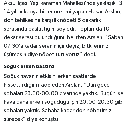
Aksu ilçesi Yeşilkaraman Mahallesi’nde yaklaşık 13-
14 yıldır kapya biber üretimi yapan Hasan Arslan,
don tehlikesine karşı ilk nöbeti 5 dekarlık
serasında başlattığını söyledi. Toplamda 10
dekar serası bulunduğunu belirten Arslan, “Sabah
07.30’a kadar seranın içindeyiz, bitkilerimiz
üşümesin diye nöbet tutuyoruz” dedi.
Soğuk erken bastırdı
Soğuk havanın etkisini erken saatlerde
hissettirdiğini ifade eden Arslan, “Dün gece
sobaları 23.30-00.00 civarında yaktık. Bugün ise
hava daha erken soğuduğu için 20.00-20.30 gibi
sobaları yaktık. Sabaha kadar don nöbetimiz
sürecek” diye konuştu.