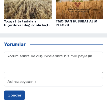
Yozgat'ta tarlaları
TMO’DAN HUBUBAT ALIM
biçerdöver değil dolu biçti
REKORU
Yorumlar
Gönder