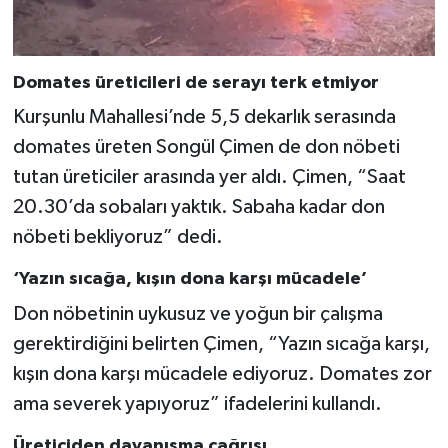
Domates üreticileri de serayı terk etmiyor
Kurşunlu Mahallesi’nde 5,5 dekarlık serasında
domates üreten Songül Çimen de don nöbeti
tutan üreticiler arasında yer aldı. Çimen, “Saat
20.30’da sobaları yaktık. Sabaha kadar don
nöbeti bekliyoruz” dedi.
‘Yazın sıcağa, kışın dona karşı mücadele’
Don nöbetinin uykusuz ve yoğun bir çalışma
gerektirdiğini belirten Çimen, “Yazın sıcağa karşı,
kışın dona karşı mücadele ediyoruz. Domates zor
ama severek yapıyoruz” ifadelerini kullandı.
Üreticiden dayanışma çağrısı