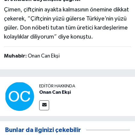
Çimen, çiftçinin ayakta kalmasının önemine dikkat
çekerek, “Çiftçinin yüzü gülerse Türkiye’nin yüzü
güler. Don nöbeti tutan tüm üretici kardeşlerime
kolaylıklar diliyorum” diye konuştu.
Muhabir:
Onan Can Ekşi
EDITÖR HAKKINDA
Onan Can Ekşi
Bunlar da ilginizi çekebilir