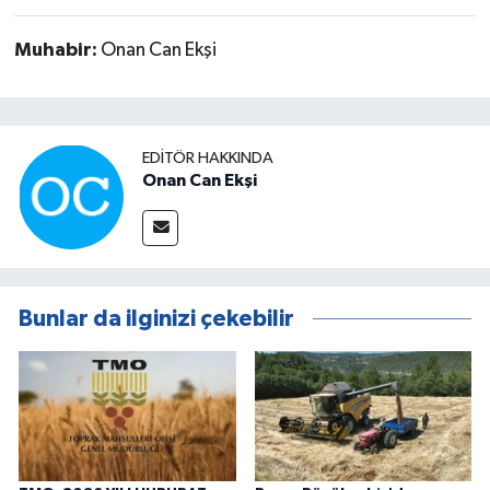
Muhabir:
Onan Can Ekşi
EDITÖR HAKKINDA
Onan Can Ekşi
Bunlar da ilginizi çekebilir