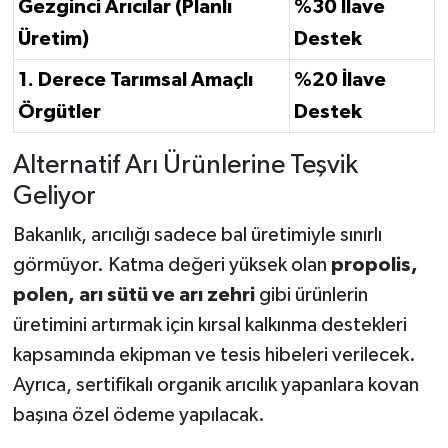
Gezginci Arıcılar (Planlı
%30 İlave
Üretim)
Destek
1. Derece Tarımsal Amaçlı
%20 İlave
Örgütler
Destek
Alternatif Arı Ürünlerine Teşvik
Geliyor
Bakanlık, arıcılığı sadece bal üretimiyle sınırlı
görmüyor. Katma değeri yüksek olan
propolis,
polen, arı sütü ve arı zehri
gibi ürünlerin
üretimini artırmak için kırsal kalkınma destekleri
kapsamında ekipman ve tesis hibeleri verilecek.
Ayrıca, sertifikalı organik arıcılık yapanlara kovan
başına özel ödeme yapılacak.