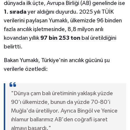
dünyada ilk üçte, Avrupa Birliği (AB) genelinde ise
1. sırada
yer aldığını duyurdu. 2025 yılı TÜİK
verilerini paylaşan Yumaklı, ülkemizde 96 binden
fazla arıcılık işletmesinde, 8,8 milyon arılı
kovandan yıllık
97 bin 253 ton
bal üretildiğini
belirtti.
Bakan Yumaklı, Türkiye'nin arıcılık gücünü şu
verilerle özetledi:
"Dünya çam balı üretiminin yaklaşık yüzde
90'ı ülkemizde, bunun da yüzde 70-80'i
Muğla'da üretiliyor. Ayrıca Bingöl ve Yenice
ıhlamur ballarımız AB'den coğrafi işaret
almayı başardı."