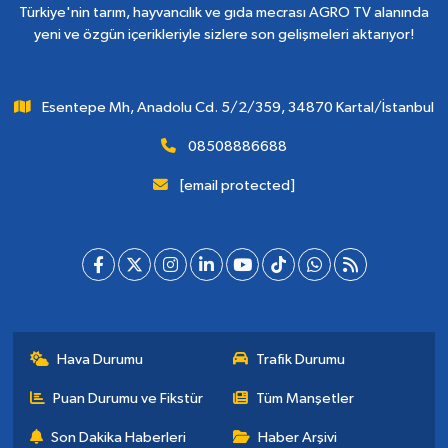
Türkiye'nin tarım, hayvancılık ve gıda mecrası AGRO TV alanında
yeni ve özgün içerikleriyle sizlere son gelişmeleri aktarıyor!
Esentepe Mh, Anadolu Cd. 5/2/359, 34870 Kartal/İstanbul
08508886688
[email protected]
Hava Durumu
Trafik Durumu
Puan Durumu ve Fikstür
Tüm Manşetler
Son Dakika Haberleri
Haber Arşivi