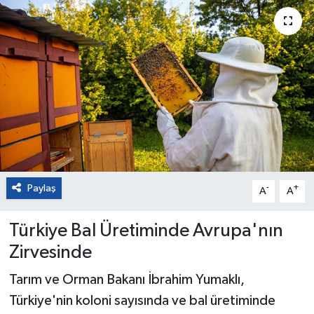
Paylaş
-
+
A
A
Türkiye Bal Üretiminde Avrupa'nın
Zirvesinde
Tarım ve Orman Bakanı İbrahim Yumaklı,
Türkiye'nin koloni sayısında ve bal üretiminde