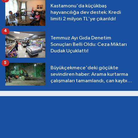
Kastamonu'da küçükbaş
hayvancılığa dev destek: Kredi
limiti 2 milyon TL'ye çıkarıldı!
4
Temmuz Ayı Gıda Denetim
Sonuçları Belli Oldu: Ceza Miktarı
Dudak Uçuklattı!
5
Büyükçekmece'deki göçükte
sevindiren haber: Arama kurtarma
çalışmaları tamamlandı, can kaybı
yok!