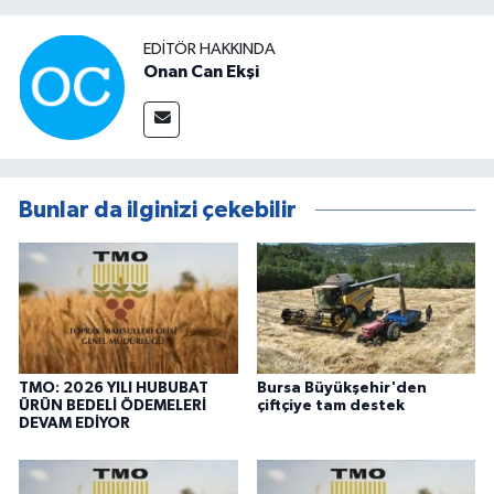
EDITÖR HAKKINDA
Onan Can Ekşi
Bunlar da ilginizi çekebilir
TMO: 2026 YILI HUBUBAT
Bursa Büyükşehir'den
ÜRÜN BEDELİ ÖDEMELERİ
çiftçiye tam destek
DEVAM EDİYOR