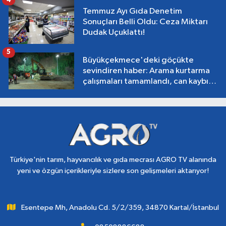
Temmuz Ayı Gıda Denetim
Sonuçları Belli Oldu: Ceza Miktarı
Dudak Uçuklattı!
5
Büyükçekmece'deki göçükte
sevindiren haber: Arama kurtarma
çalışmaları tamamlandı, can kaybı
yok!
Türkiye'nin tarım, hayvancılık ve gıda mecrası AGRO TV alanında
yeni ve özgün içerikleriyle sizlere son gelişmeleri aktarıyor!
Esentepe Mh, Anadolu Cd. 5/2/359, 34870 Kartal/İstanbul