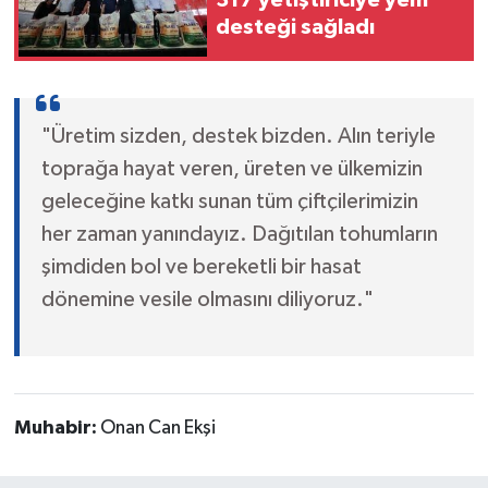
desteği sağladı
"Üretim sizden, destek bizden. Alın teriyle
toprağa hayat veren, üreten ve ülkemizin
geleceğine katkı sunan tüm çiftçilerimizin
her zaman yanındayız. Dağıtılan tohumların
şimdiden bol ve bereketli bir hasat
dönemine vesile olmasını diliyoruz."
Muhabir:
Onan Can Ekşi