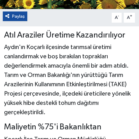
Paylaş
-
+
A
A
Atıl Araziler Üretime Kazandırılıyor
Aydın'ın Koçarlı ilçesinde tarımsal üretimi
canlandırmak ve boş bırakılan toprakları
değerlendirmek amacıyla önemli bir adım atıldı.
Tarım ve Orman Bakanlığı'nın yürüttüğü Tarım
Arazilerinin Kullanımının Etkinleştirilmesi (TAKE)
Projesi çerçevesinde, ilçedeki üreticilere yönelik
yüksek hibe destekli tohum dağıtımı
gerçekleştirildi.
Maliyetin %75'i Bakanlıktan