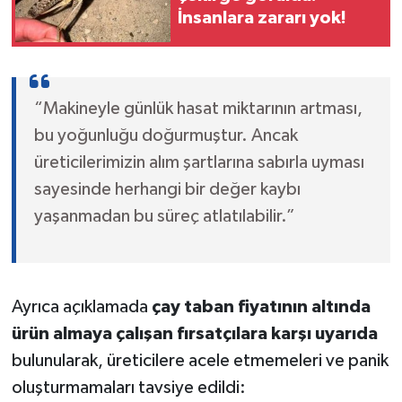
İnsanlara zararı yok!
“Makineyle günlük hasat miktarının artması,
bu yoğunluğu doğurmuştur. Ancak
üreticilerimizin alım şartlarına sabırla uyması
sayesinde herhangi bir değer kaybı
yaşanmadan bu süreç atlatılabilir.”
Ayrıca açıklamada
çay taban fiyatının altında
ürün almaya çalışan fırsatçılara karşı uyarıda
bulunularak, üreticilere acele etmemeleri ve panik
oluşturmamaları tavsiye edildi: