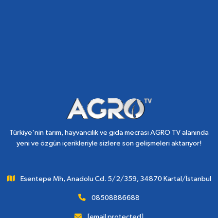
Türkiye'nin tarım, hayvancılık ve gıda mecrası AGRO TV alanında
yeni ve özgün içerikleriyle sizlere son gelişmeleri aktarıyor!
Esentepe Mh, Anadolu Cd. 5/2/359, 34870 Kartal/İstanbul
08508886688
[email protected]