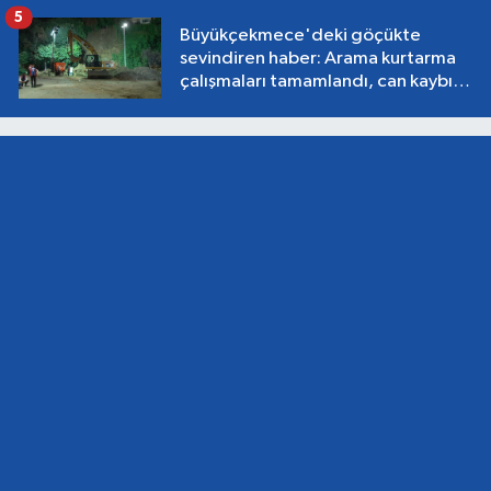
5
Büyükçekmece'deki göçükte
sevindiren haber: Arama kurtarma
çalışmaları tamamlandı, can kaybı
yok!