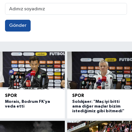
Gönder
SPOR
SPOR
Morais, Bodrum FK’ya
Solskjaer: "Maç iyi bitti
veda etti
ama diğer maçlar bizim
istediğimiz gibi bitmedi"