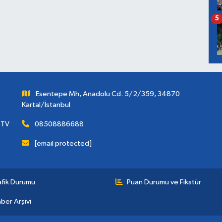
5
Esentepe Mh, Anadolu Cd. 5/2/359, 34870
Kartal/İstanbul
 TV
08508886688
[email protected]
afik Durumu
Puan Durumu ve Fikstür
ber Arşivi