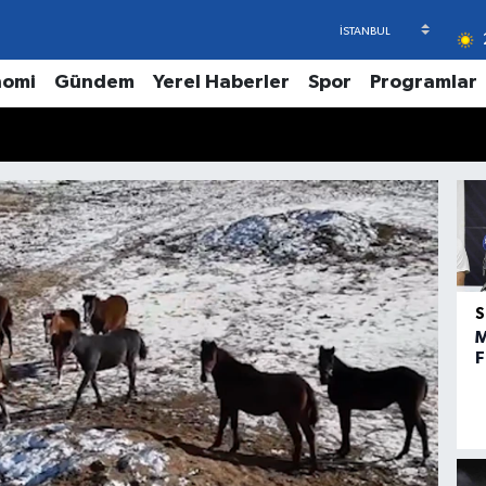
nomi
Gündem
Yerel Haberler
Spor
Programlar
M
F