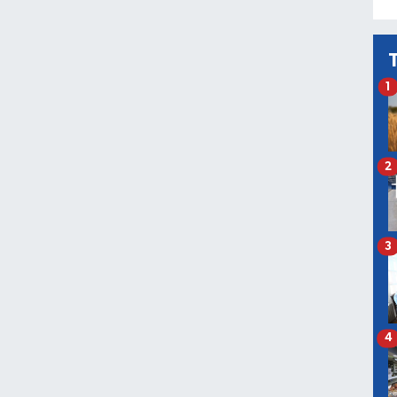
1
2
3
4