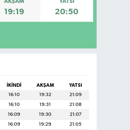
AKŞAM
YATSI
19:19
20:50
İKINDI
AKŞAM
YATSI
16:10
19:32
21:09
16:10
19:31
21:08
16:09
19:30
21:07
16:09
19:29
21:05