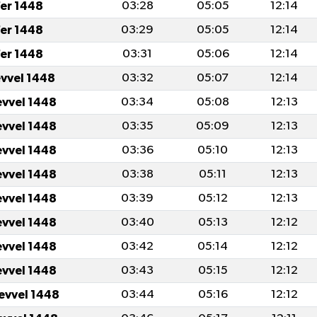
er 1448
03:28
05:05
12:14
er 1448
03:29
05:05
12:14
er 1448
03:31
05:06
12:14
evvel 1448
03:32
05:07
12:14
evvel 1448
03:34
05:08
12:13
evvel 1448
03:35
05:09
12:13
evvel 1448
03:36
05:10
12:13
evvel 1448
03:38
05:11
12:13
evvel 1448
03:39
05:12
12:13
evvel 1448
03:40
05:13
12:12
evvel 1448
03:42
05:14
12:12
evvel 1448
03:43
05:15
12:12
levvel 1448
03:44
05:16
12:12