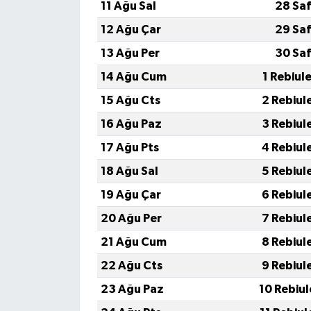
11 Ağu Sal
28 Saf
12 Ağu Çar
29 Saf
13 Ağu Per
30 Saf
14 Ağu Cum
1 Rebiul
15 Ağu Cts
2 Rebiul
16 Ağu Paz
3 Rebiul
17 Ağu Pts
4 Rebiul
18 Ağu Sal
5 Rebiul
19 Ağu Çar
6 Rebiul
20 Ağu Per
7 Rebiul
21 Ağu Cum
8 Rebiul
22 Ağu Cts
9 Rebiul
23 Ağu Paz
10 Rebiu