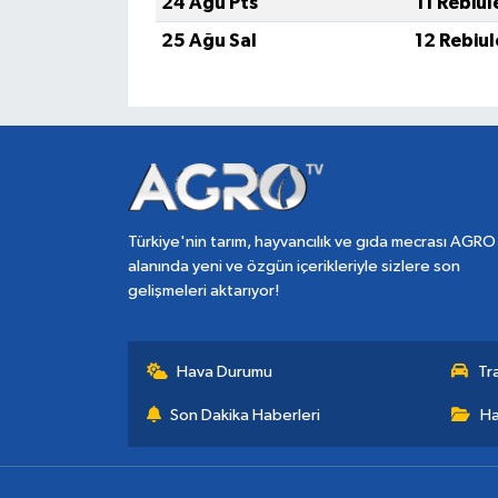
24 Ağu Pts
11 Rebiu
25 Ağu Sal
12 Rebiu
Türkiye'nin tarım, hayvancılık ve gıda mecrası AGRO
alanında yeni ve özgün içerikleriyle sizlere son
gelişmeleri aktarıyor!
Hava Durumu
Tr
Son Dakika Haberleri
Ha