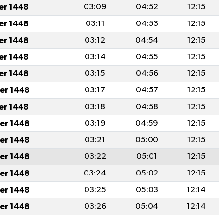
fer 1448
03:09
04:52
12:15
fer 1448
03:11
04:53
12:15
fer 1448
03:12
04:54
12:15
fer 1448
03:14
04:55
12:15
fer 1448
03:15
04:56
12:15
er 1448
03:17
04:57
12:15
fer 1448
03:18
04:58
12:15
er 1448
03:19
04:59
12:15
er 1448
03:21
05:00
12:15
er 1448
03:22
05:01
12:15
er 1448
03:24
05:02
12:15
er 1448
03:25
05:03
12:14
er 1448
03:26
05:04
12:14