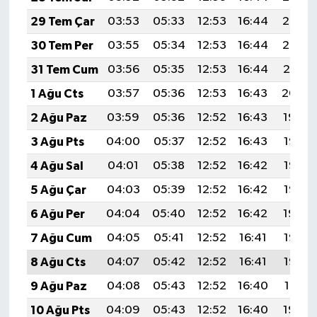
29 Tem Çar
03:53
05:33
12:53
16:44
20:02
30 Tem Per
03:55
05:34
12:53
16:44
20:02
31 Tem Cum
03:56
05:35
12:53
16:44
20:01
1 Ağu Cts
03:57
05:36
12:53
16:43
20:00
2 Ağu Paz
03:59
05:36
12:52
16:43
19:59
3 Ağu Pts
04:00
05:37
12:52
16:43
19:58
4 Ağu Sal
04:01
05:38
12:52
16:42
19:57
5 Ağu Çar
04:03
05:39
12:52
16:42
19:55
6 Ağu Per
04:04
05:40
12:52
16:42
19:54
7 Ağu Cum
04:05
05:41
12:52
16:41
19:53
8 Ağu Cts
04:07
05:42
12:52
16:41
19:52
9 Ağu Paz
04:08
05:43
12:52
16:40
19:51
10 Ağu Pts
04:09
05:43
12:52
16:40
19:50