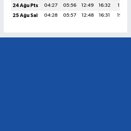
24 Ağu Pts
04:27
05:56
12:49
16:32
19:31
25 Ağu Sal
04:28
05:57
12:48
16:31
19:30