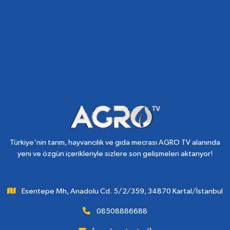
Türkiye'nin tarım, hayvancılık ve gıda mecrası AGRO TV alanında
yeni ve özgün içerikleriyle sizlere son gelişmeleri aktarıyor!
Esentepe Mh, Anadolu Cd. 5/2/359, 34870 Kartal/İstanbul
08508886688