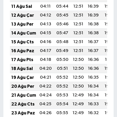
11 Ağu Sal
04:11
05:44
12:51
16:39
19:49
12 Ağu Çar
04:12
05:45
12:51
16:39
19:47
13 Ağu Per
04:13
05:46
12:51
16:38
19:46
14 Ağu Cum
04:15
05:47
12:51
16:38
19:45
15 Ağu Cts
04:16
05:48
12:51
16:37
19:44
16 Ağu Paz
04:17
05:49
12:51
16:37
19:42
17 Ağu Pts
04:18
05:50
12:50
16:36
19:41
18 Ağu Sal
04:20
05:51
12:50
16:36
19:40
19 Ağu Çar
04:21
05:52
12:50
16:35
19:38
20 Ağu Per
04:22
05:52
12:50
16:34
19:37
21 Ağu Cum
04:24
05:53
12:49
16:34
19:36
22 Ağu Cts
04:25
05:54
12:49
16:33
19:34
23 Ağu Paz
04:26
05:55
12:49
16:32
19:33