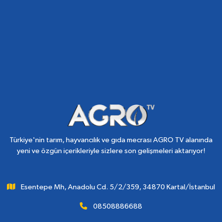
Türkiye'nin tarım, hayvancılık ve gıda mecrası AGRO TV alanında
yeni ve özgün içerikleriyle sizlere son gelişmeleri aktarıyor!
Esentepe Mh, Anadolu Cd. 5/2/359, 34870 Kartal/İstanbul
08508886688