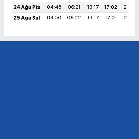
24 Ağu Pts
04:48
06:21
13:17
17:02
20:04
25 Ağu Sal
04:50
06:22
13:17
17:01
20:02