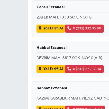
Cansu Eczanesi
ZAFER MAH. 1339 SOK. NO:1 B
Yol Tarifi Al
0 (232) 332 05 60
Habbal Eczanesi
DEVRİM MAH. 3817 SOK. NO:10(A-B)
Yol Tarifi Al
0 (232) 272 17 04
Behnaz Eczanesi
KAZIM KARABEKİR MAH. YILDIZ CAD. N