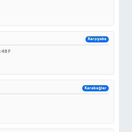
Karşıyaka
:48 F
Karabağlar